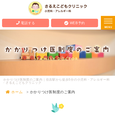
電話する
WEB予約
MENU
かかりつけ医制度のご案内
FAMILY DOCTOR
かかりつけ医制度のご案内｜住吉駅から徒歩5分の小児科・アレルギー科
- さるえこどもクリニック
ホーム
かかりつけ医制度のご案内