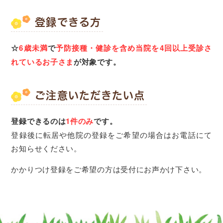
登録できる方
☆
6歳未満
で
予防接種・健診を含め当院を4回以上受診さ
れているお子さま
が対象です。
ご注意いただきたい点
登録できるのは
1件のみ
です。
登録後に転居や他院の登録をご希望の場合はお電話にて
お知らせください。
かかりつけ登録をご希望の方は受付にお声かけ下さい。